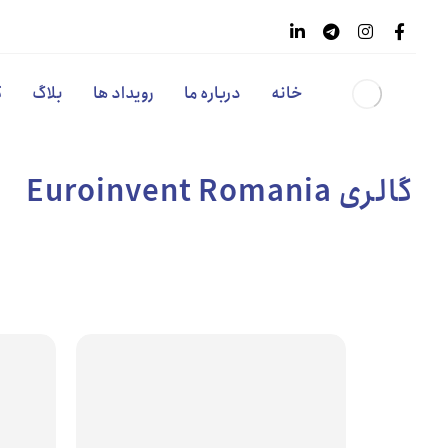
خانه
درباره ما
رویداد ها
بلاگ
گ
گالری Euroinvent Romania