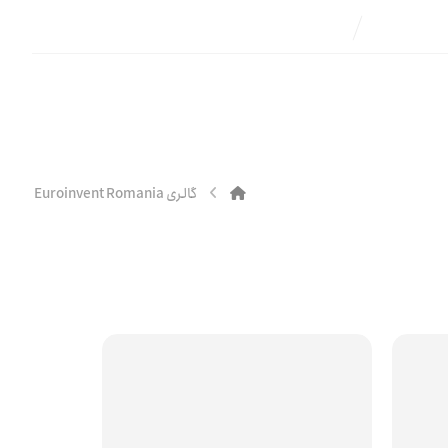
گالری Euroinvent Romania