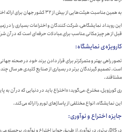
به همین مناسبت هیئت‌هایی از بیش از ۳۲ کشور جهان برای ارائه اختراعات و ایده‌های جدید خود به دبی می‌آیند.
این رویداد نمایشگاهی، شرکت کنندگان و اختراعات بسیاری را در زمی
قبل از هر چیز مکانی مناسب برای مبادلات حرفه‌ای است که در آن شر
کارویژه‌ی نمایشگاه:
تصور راهی بهتر و متمرکزتر برای قرار دادن برند خود در صحنه جهانی
است. تصمیم گیرندگان برتر در بسیاری از صنایع کلیدی هر سال چندین 
مشتاقند.
ری کورزویل، مخترع، می‌گوید: «اختراع باید در دنیایی که در آن به پای
این نمایشگاه، انواع مختلفی از پاساژهای لورم را ارائه می‌کند.
جایزه اختراع و نوآوری:
در DIS، برتری در نوآوری از طریق جوایز اختراع و نوآوری برجسته 